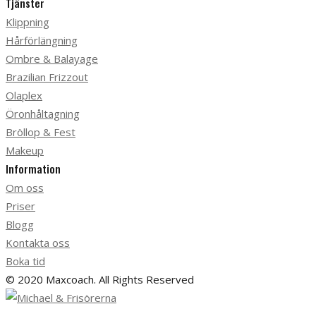
Tjänster
Klippning
Hårförlängning
Ombre & Balayage
Brazilian Frizzout
Olaplex
Öronhåltagning
Bröllop & Fest
Makeup
Information
Om oss
Priser
Blogg
Kontakta oss
Boka tid
© 2020 Maxcoach. All Rights Reserved