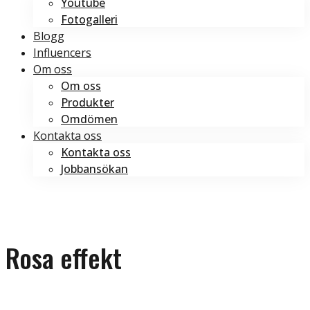
Youtube
Fotogalleri
Blogg
Influencers
Om oss
Om oss
Produkter
Omdömen
Kontakta oss
Kontakta oss
Jobbansökan
Boka tid
Boka tid
Rosa effekt