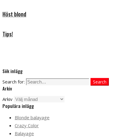
Höst blond
Tips!
Sök inlägg
Search for:
Search
Arkiv
Arkiv
Populära inlägg
Blonde balayage
Crazy Color
Balayage