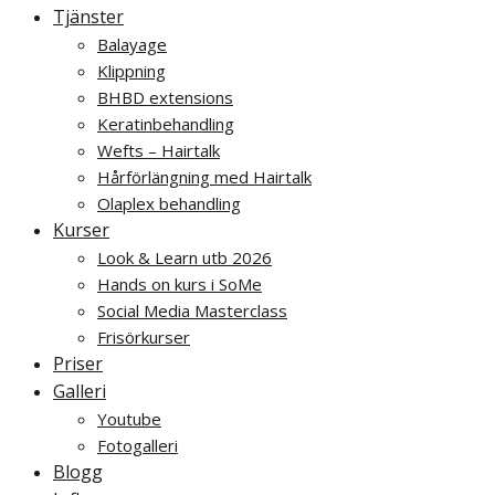
Tjänster
Balayage
Klippning
BHBD extensions
Keratinbehandling
Wefts – Hairtalk
Hårförlängning med Hairtalk
Olaplex behandling
Kurser
Look & Learn utb 2026
Hands on kurs i SoMe
Social Media Masterclass
Frisörkurser
Priser
Galleri
Youtube
Fotogalleri
Blogg