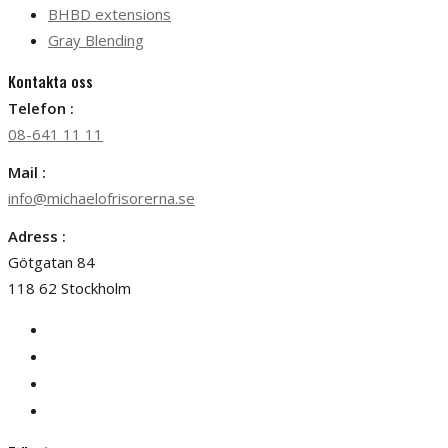
BHBD extensions
Gray Blending
Kontakta oss
Telefon :
08-641 11 11
Mail :
info@michaelofrisorerna.se
Adress :
Götgatan 84
118 62 Stockholm