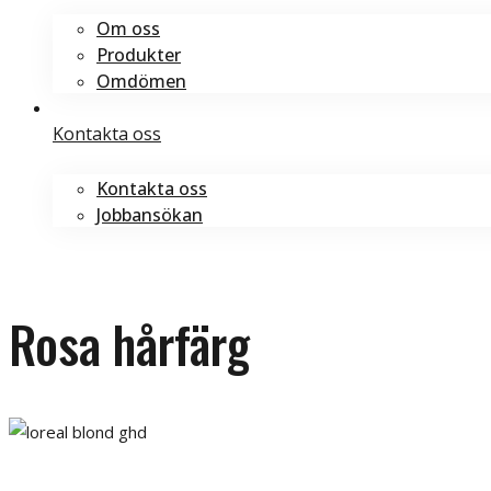
Om oss
Produkter
Omdömen
Kontakta oss
Kontakta oss
Jobbansökan
Boka tid
Boka tid
Rosa hårfärg