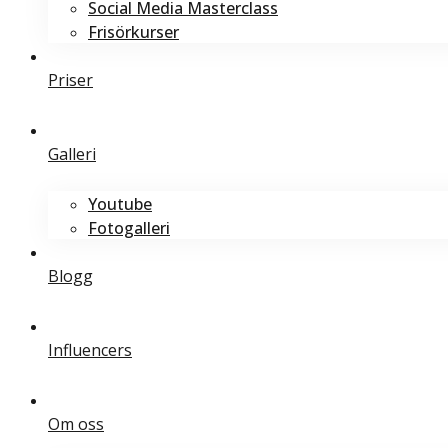
Social Media Masterclass
Frisörkurser
Priser
Galleri
Youtube
Fotogalleri
Blogg
Influencers
Om oss