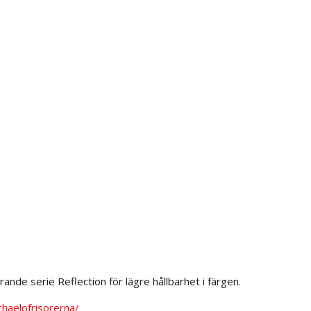
de serie Reflection för lägre hållbarhet i färgen.
haelofrisorerna/