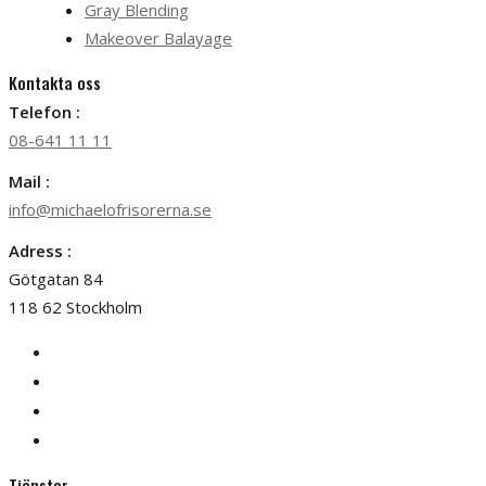
Gray Blending
Makeover Balayage
Kontakta oss
Telefon :
08-641 11 11
Mail :
info@michaelofrisorerna.se
Adress :
Götgatan 84
118 62 Stockholm
Tjänster