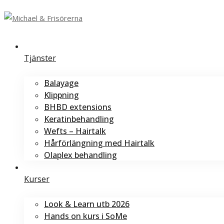
Tjänster
Balayage
Klippning
BHBD extensions
Keratinbehandling
Wefts – Hairtalk
Hårförlängning med Hairtalk
Olaplex behandling
Kurser
Look & Learn utb 2026
Hands on kurs i SoMe