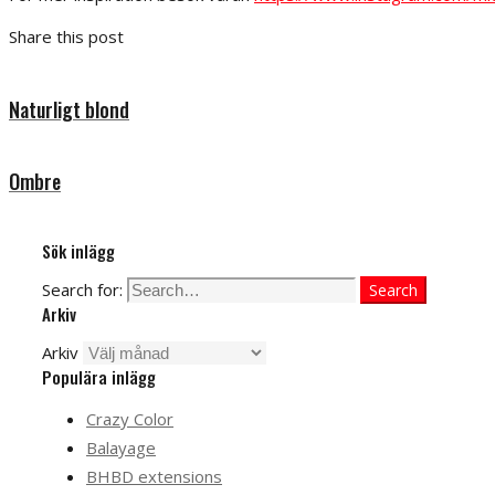
Share this post
Naturligt blond
Ombre
Sök inlägg
Search for:
Search
Arkiv
Arkiv
Populära inlägg
Crazy Color
Balayage
BHBD extensions