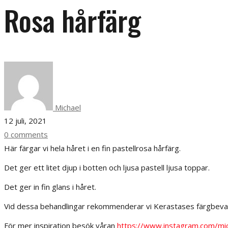
Rosa hårfärg
Michael
12 juli, 2021
0 comments
Här färgar vi hela håret i en fin pastellrosa hårfärg.
Det ger ett litet djup i botten och ljusa pastell ljusa toppar.
Det ger in fin glans i håret.
Vid dessa behandlingar rekommenderar vi Kerastases färgbevaran
För mer inspiration besök våran
https://www.instagram.com/mic