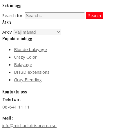
Sök inlägg
Search for:
Search
Arkiv
Arkiv
Populära inlägg
Blonde balayage
Crazy Color
Balayage
BHBD extensions
Gray Blending
Kontakta oss
Telefon :
08-641 11 11
Mail :
info@michaelofrisorerna.se