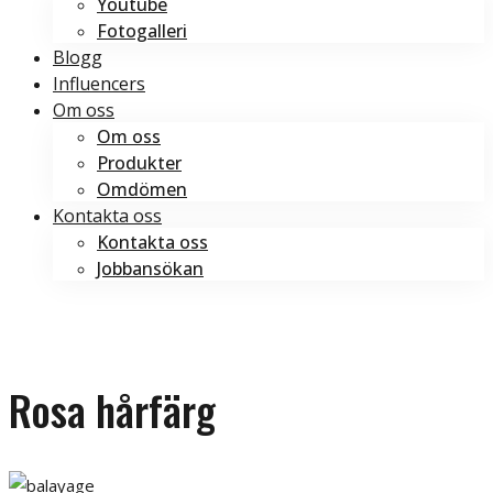
Youtube
Fotogalleri
Blogg
Influencers
Om oss
Om oss
Produkter
Omdömen
Kontakta oss
Kontakta oss
Jobbansökan
Boka tid
Boka tid
Rosa hårfärg