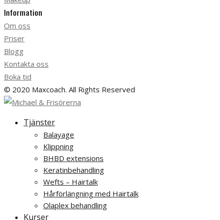
Information
Om oss
Priser
Blogg
Kontakta oss
Boka tid
© 2020 Maxcoach. All Rights Reserved
Tjänster
Balayage
Klippning
BHBD extensions
Keratinbehandling
Wefts – Hairtalk
Hårförlängning med Hairtalk
Olaplex behandling
Kurser