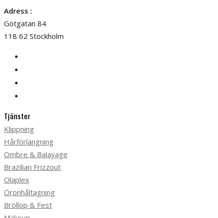
Adress :
Götgatan 84
118 62 Stockholm
Tjänster
Klippning
Hårförlängning
Ombre & Balayage
Brazilian Frizzout
Olaplex
Öronhåltagning
Bröllop & Fest
Makeup