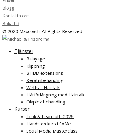
Priser
Blogg
Kontakta oss
Boka tid
© 2020 Maxcoach. All Rights Reserved
Tjänster
Balayage
Klippning
BHBD extensions
Keratinbehandling
Wefts – Hairtalk
Hårförlängning med Hairtalk
Olaplex behandling
Kurser
Look & Learn utb 2026
Hands on kurs i SoMe
Social Media Masterclass