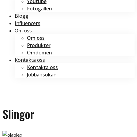
Youtube
Fotogalleri
Blogg
Influencers
Om oss
Om oss
Produkter
Omdömen
Kontakta oss
Kontakta oss
Jobbansökan
Boka tid
Boka tid
Slingor