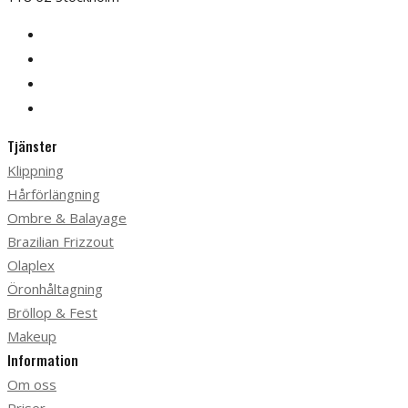
Tjänster
Klippning
Hårförlängning
Ombre & Balayage
Brazilian Frizzout
Olaplex
Öronhåltagning
Bröllop & Fest
Makeup
Information
Om oss