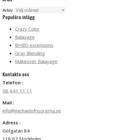
Arkiv
Populära inlägg
Crazy Color
Balayage
BHBD extensions
Gray Blending
Makeover Balayage
Kontakta oss
Telefon :
08-641 11 11
Mail :
info@michaelofrisorerna.se
Adress :
Götgatan 84
118 62 Stockholm