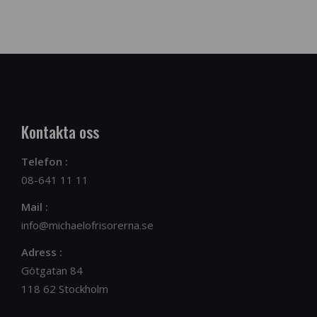
Kontakta oss
Telefon :
08-641 11 11
Mail :
info@michaelofrisorerna.se
Adress :
Götgatan 84
118 62 Stockholm