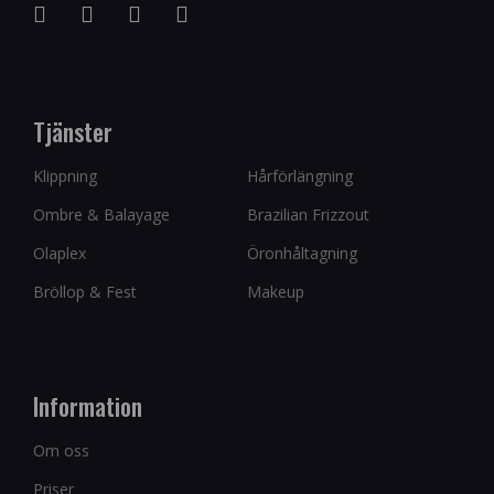
Tjänster
Klippning
Hårförlängning
Ombre & Balayage
Brazilian Frizzout
Olaplex
Öronhåltagning
Bröllop & Fest
Makeup
Information
Om oss
Priser