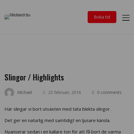
Boka tid
Slingor / Highlights
Michael
25 februari, 2016
0 comments
Här slingar vi bort utväxten med täta blekta slingor.
Det ger en naturlig med samtidigt en ljusare känsla.
Nyanserar sedan i en kallare ton för att få bort de varma