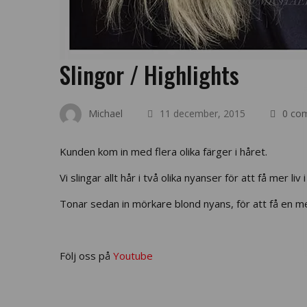
Slingor / Highlights
Michael
11 december, 2015
0 co
Kunden kom in med flera olika färger i håret.
Vi slingar allt hår i två olika nyanser för att få mer liv i
Tonar sedan in mörkare blond nyans, för att få en mer
Följ oss på
Youtube