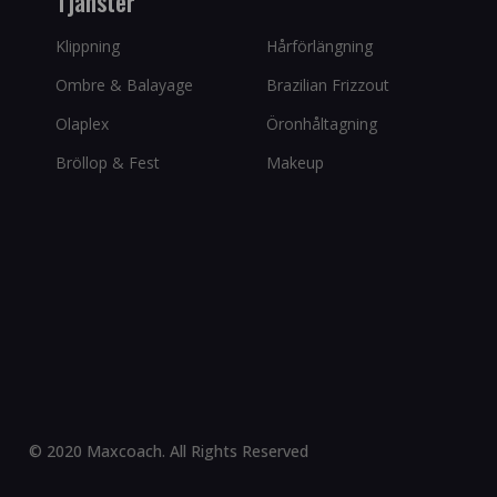
Tjänster
Klippning
Hårförlängning
Ombre & Balayage
Brazilian Frizzout
Olaplex
Öronhåltagning
Bröllop & Fest
Makeup
© 2020 Maxcoach. All Rights Reserved