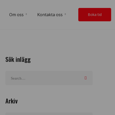
Om oss
Kontakta oss
Boka tid
Sök inlägg
Arkiv