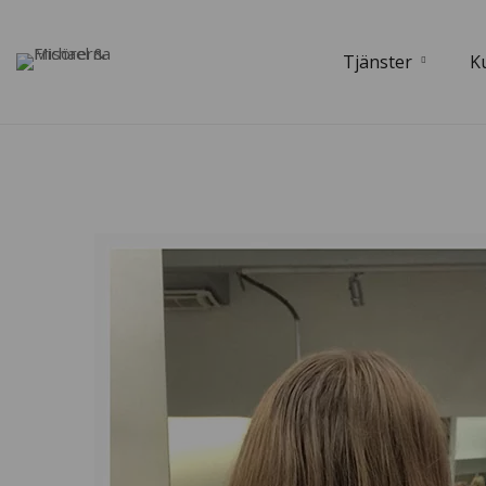
Tjänster
K