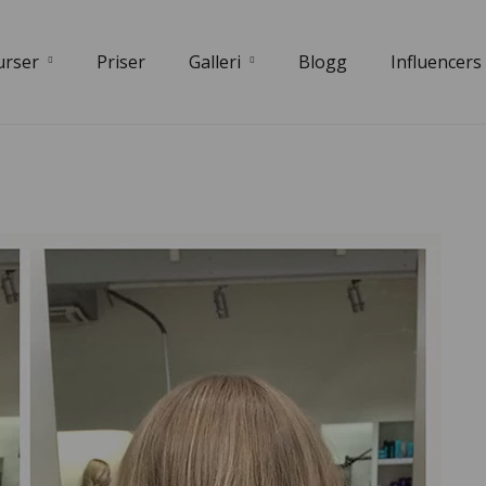
urser
Priser
Galleri
Blogg
Influencers