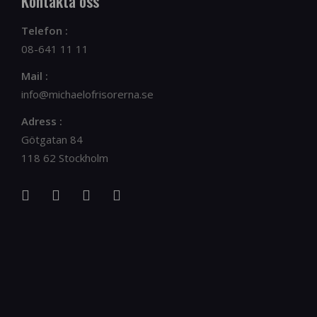
Kontakta oss
Telefon :
08-641 11 11
Mail :
info@michaelofrisorerna.se
Adress :
Götgatan 84
118 62 Stockholm