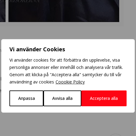
Vi använder Cookies
mments
Vi använder cookies för att förbättra din upplevelse, visa
personliga annonser eller innehåll och analysera vår trafik.
Genom att klicka på "Acceptera alla" samtycker du till vår
 håret.
användning av cookies
Coookie Policy
 vinter blond känsla i håret.
Anpassa
Avvisa alla
Acceptera alla