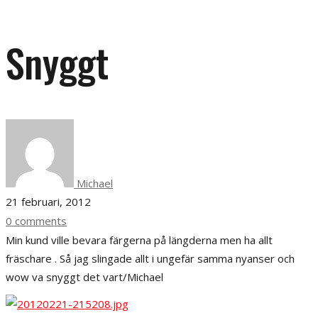
Snyggt
Michael
21 februari, 2012
0 comments
Min kund ville bevara färgerna på längderna men ha allt
fräschare . Så jag slingade allt i ungefär samma nyanser och
wow va snyggt det vart/Michael