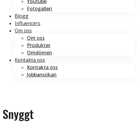
Youtube
Fotogalleri
Blogg
Influencers
Om oss
Om oss
Produkter
Omdömen
Kontakta oss
Kontakta oss
Jobbansökan
Boka tid
Boka tid
Snyggt