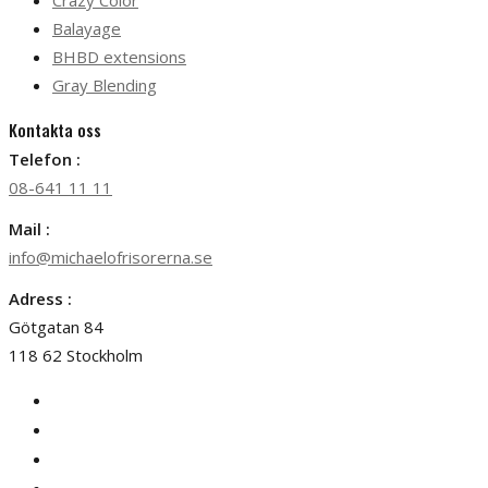
Crazy Color
Balayage
BHBD extensions
Gray Blending
Kontakta oss
Telefon :
08-641 11 11
Mail :
info@michaelofrisorerna.se
Adress :
Götgatan 84
118 62 Stockholm