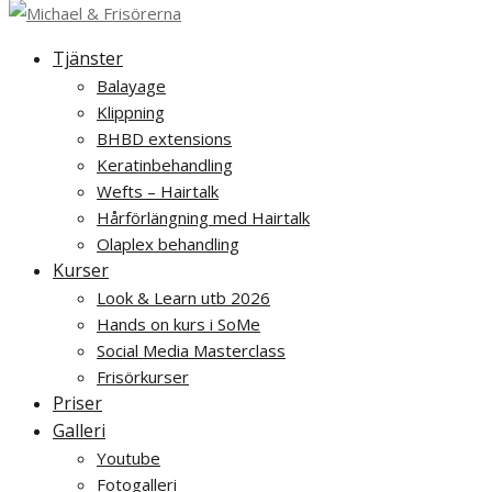
Tjänster
Balayage
Klippning
BHBD extensions
Keratinbehandling
Wefts – Hairtalk
Hårförlängning med Hairtalk
Olaplex behandling
Kurser
Look & Learn utb 2026
Hands on kurs i SoMe
Social Media Masterclass
Frisörkurser
Priser
Galleri
Youtube
Fotogalleri