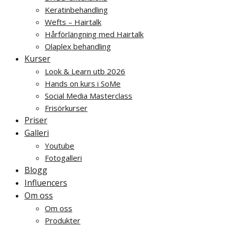
Keratinbehandling
Wefts – Hairtalk
Hårförlängning med Hairtalk
Olaplex behandling
Kurser
Look & Learn utb 2026
Hands on kurs i SoMe
Social Media Masterclass
Frisörkurser
Priser
Galleri
Youtube
Fotogalleri
Blogg
Influencers
Om oss
Om oss
Produkter