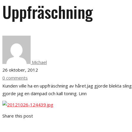
Uppfräschning
Michael
26 oktober, 2012
0 comments
Kunden ville ha en uppfräschning av håret.Jag gjorde blekta slingor
gjorde jag en dämpad och kall toning. Linn
Share this post