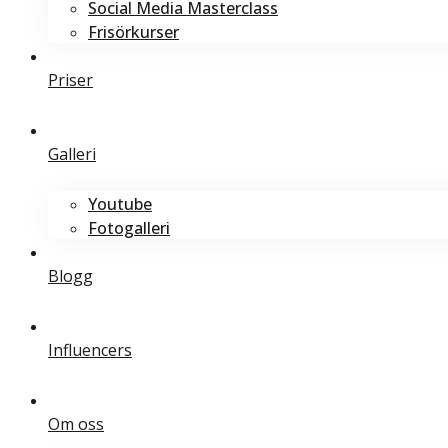
Social Media Masterclass
Frisörkurser
Priser
Galleri
Youtube
Fotogalleri
Blogg
Influencers
Om oss