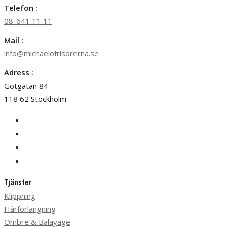
Telefon :
08-641 11 11
Mail :
info@michaelofrisorerna.se
Adress :
Götgatan 84
118 62 Stockholm
Tjänster
Klippning
Hårförlängning
Ombre & Balayage