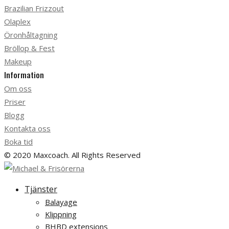
Brazilian Frizzout
Olaplex
Öronhåltagning
Bröllop & Fest
Makeup
Information
Om oss
Priser
Blogg
Kontakta oss
Boka tid
© 2020 Maxcoach. All Rights Reserved
Tjänster
Balayage
Klippning
BHBD extensions