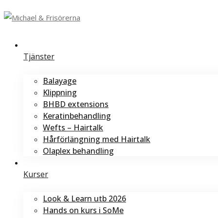
Tjänster
Balayage
Klippning
BHBD extensions
Keratinbehandling
Wefts – Hairtalk
Hårförlängning med Hairtalk
Olaplex behandling
Kurser
Look & Learn utb 2026
Hands on kurs i SoMe