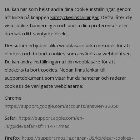
Du kan när som helst ändra dina cookie-inställningar genom
att klicka på knappen
Samtyckesinställningar
. Detta låter dig
visa cookie-bannern igen och ändra dina preferenser eller
återkalla ditt samtycke direkt.
Dessutom erbjuder olika webbläsare olika metoder för att
blockera och ta bort cookies som används av webbplatser.
Du kan ändra inställningarna i din webbläsare för att
blockera/ta bort cookies. Nedan finns länkar till
supportdokument som visar hur du hanterar och raderar
cookies i de vanligaste webbläsarna:
Chrome:
https://support.google.com/accounts/answer/32050
Safari:
https://support.apple.com/en-
in/guide/safari/sfri11471/mac
Firefox:
https://support.mozilla.org/en-US/kb/clear-cookies-