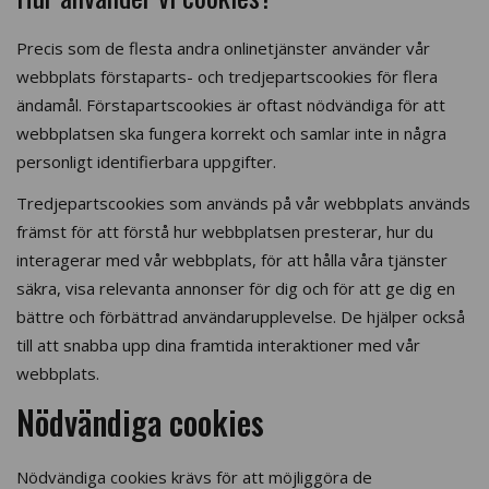
Precis som de flesta andra onlinetjänster använder vår
webbplats förstaparts- och tredjepartscookies för flera
ändamål. Förstapartscookies är oftast nödvändiga för att
webbplatsen ska fungera korrekt och samlar inte in några
personligt identifierbara uppgifter.
Tredjepartscookies som används på vår webbplats används
främst för att förstå hur webbplatsen presterar, hur du
interagerar med vår webbplats, för att hålla våra tjänster
säkra, visa relevanta annonser för dig och för att ge dig en
bättre och förbättrad användarupplevelse. De hjälper också
till att snabba upp dina framtida interaktioner med vår
webbplats.
Nödvändiga cookies
Nödvändiga cookies krävs för att möjliggöra de