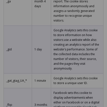
_ga
month 4
report. The cookie stores
days
information anonymously and
assigns a randomly generated
number to recognise unique
visitors.
Google Analytics sets this cookie
to store information on how
visitors use a website while also
creating an analytics report of the
_gid
1 day
website's performance. Some of
the collected data includes the
number of visitors, their source,
and the pages they visit
anonymously.
Google Analytics sets this cookie
_gat_gtag_UA_*
1 minute
to store a unique user ID.
Facebook sets this cookie to
display advertisements when
either on Facebook or on a digital
_fbp
3 months