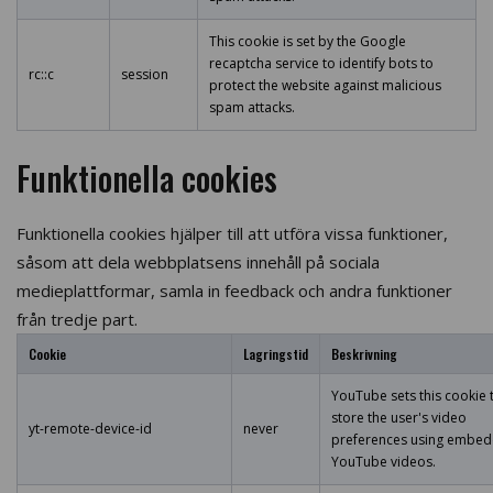
This cookie is set by the Google
recaptcha service to identify bots to
rc::c
session
protect the website against malicious
spam attacks.
Funktionella cookies
Funktionella cookies hjälper till att utföra vissa funktioner,
såsom att dela webbplatsens innehåll på sociala
medieplattformar, samla in feedback och andra funktioner
från tredje part.
Cookie
Lagringstid
Beskrivning
YouTube sets this cookie 
store the user's video
yt-remote-device-id
never
preferences using embe
YouTube videos.