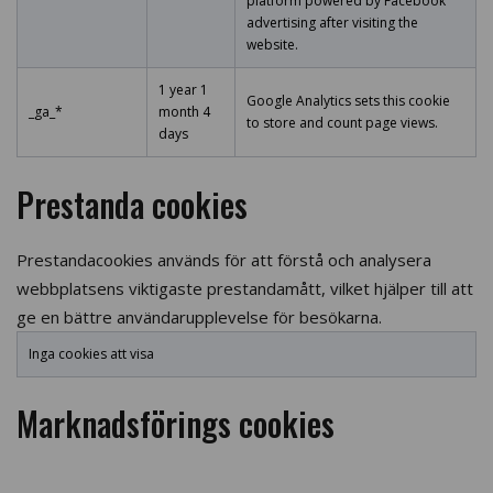
platform powered by Facebook
advertising after visiting the
website.
1 year 1
Google Analytics sets this cookie
_ga_*
month 4
to store and count page views.
days
Prestanda cookies
Prestandacookies används för att förstå och analysera
webbplatsens viktigaste prestandamått, vilket hjälper till att
ge en bättre användarupplevelse för besökarna.
Inga cookies att visa
Marknadsförings cookies