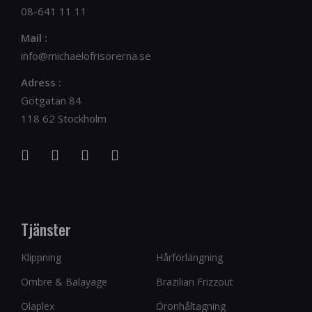
08-641 11 11
Mail :
info@michaelofrisorerna.se
Adress :
Götgatan 84
118 62 Stockholm
Tjänster
Klippning
Hårförlängning
Ombre & Balayage
Brazilian Frizzout
Olaplex
Öronhåltagning