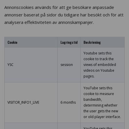
Annonscookies används för att ge besökare anpassade
annonser baserat på sidor du tidigare har besökt och för att
analysera effektiviteten av annonskampanjer.
Cookie
Lagringstid
Beskrivning
Youtube sets this
cookie to track the
YSC
session
views of embedded
videos on Youtube
pages.
YouTube sets this
cookie to measure
bandwidth,
VISITOR_INFO1_LIVE
6 months
determining whether
the user gets the new
or old player interface.
YouTube sets this