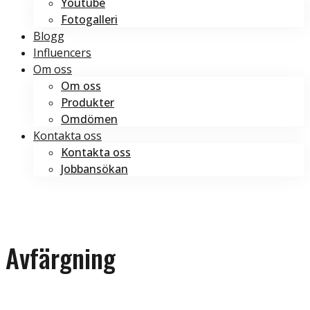
Youtube
Fotogalleri
Blogg
Influencers
Om oss
Om oss
Produkter
Omdömen
Kontakta oss
Kontakta oss
Jobbansökan
Boka tid
Boka tid
Avfärgning