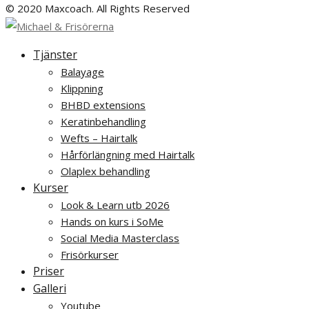
© 2020 Maxcoach. All Rights Reserved
Tjänster
Balayage
Klippning
BHBD extensions
Keratinbehandling
Wefts – Hairtalk
Hårförlängning med Hairtalk
Olaplex behandling
Kurser
Look & Learn utb 2026
Hands on kurs i SoMe
Social Media Masterclass
Frisörkurser
Priser
Galleri
Youtube