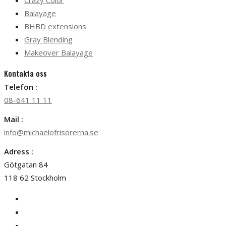
Crazy Color
Balayage
BHBD extensions
Gray Blending
Makeover Balayage
Kontakta oss
Telefon :
08-641 11 11
Mail :
info@michaelofrisorerna.se
Adress :
Götgatan 84
118 62 Stockholm