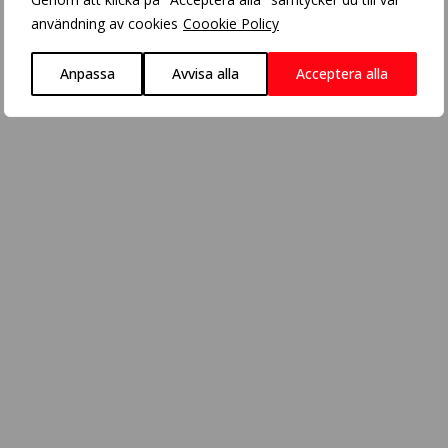
användning av cookies
Coookie Policy
Anpassa
Avvisa alla
Acceptera alla