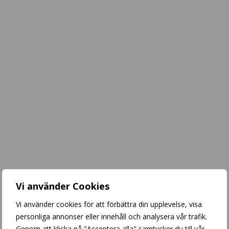
Vi använder Cookies
Vi använder cookies för att förbättra din upplevelse, visa
personliga annonser eller innehåll och analysera vår trafik.
Genom att klicka på "Acceptera alla" samtycker du till vår