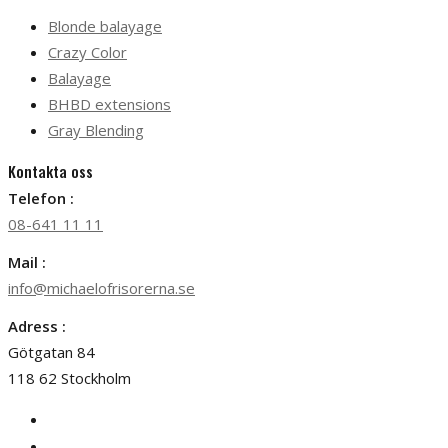
Blonde balayage
Crazy Color
Balayage
BHBD extensions
Gray Blending
Kontakta oss
Telefon :
08-641 11 11
Mail :
info@michaelofrisorerna.se
Adress :
Götgatan 84
118 62 Stockholm