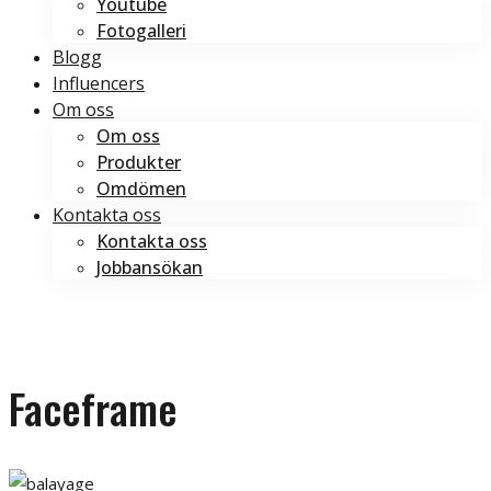
Youtube
Fotogalleri
Blogg
Influencers
Om oss
Om oss
Produkter
Omdömen
Kontakta oss
Kontakta oss
Jobbansökan
Boka tid
Boka tid
Faceframe