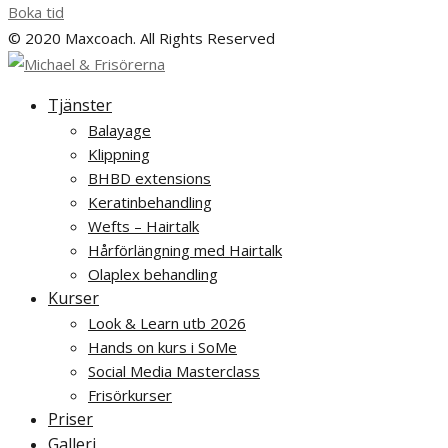
Boka tid
© 2020 Maxcoach. All Rights Reserved
Tjänster
Balayage
Klippning
BHBD extensions
Keratinbehandling
Wefts – Hairtalk
Hårförlängning med Hairtalk
Olaplex behandling
Kurser
Look & Learn utb 2026
Hands on kurs i SoMe
Social Media Masterclass
Frisörkurser
Priser
Galleri