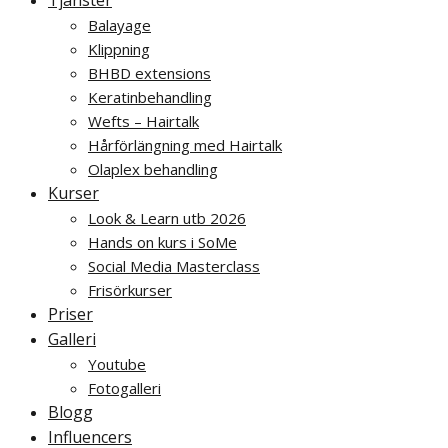
Balayage
Klippning
BHBD extensions
Keratinbehandling
Wefts – Hairtalk
Hårförlängning med Hairtalk
Olaplex behandling
Kurser
Look & Learn utb 2026
Hands on kurs i SoMe
Social Media Masterclass
Frisörkurser
Priser
Galleri
Youtube
Fotogalleri
Blogg
Influencers