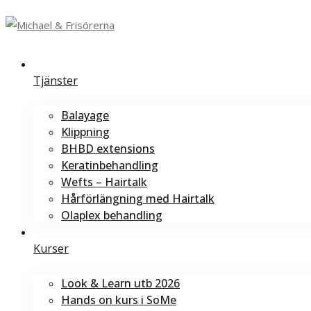
Tjänster
Balayage
Klippning
BHBD extensions
Keratinbehandling
Wefts – Hairtalk
Hårförlängning med Hairtalk
Olaplex behandling
Kurser
Look & Learn utb 2026
Hands on kurs i SoMe