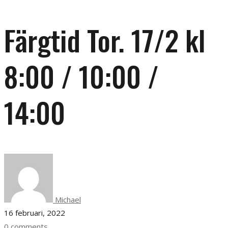
Färgtid Tor. 17/2 kl
8:00 / 10:00 /
14:00
Michael
16 februari, 2022
0 comments