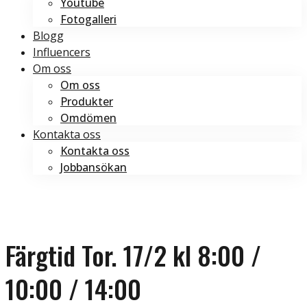
Youtube
Fotogalleri
Blogg
Influencers
Om oss
Om oss
Produkter
Omdömen
Kontakta oss
Kontakta oss
Jobbansökan
Boka tid
Boka tid
Färgtid Tor. 17/2 kl 8:00 /
10:00 / 14:00