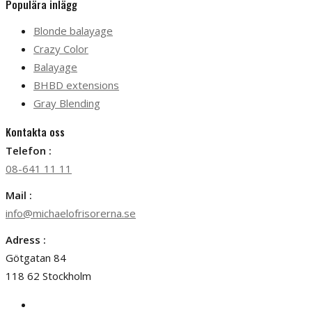
Populära inlägg
Blonde balayage
Crazy Color
Balayage
BHBD extensions
Gray Blending
Kontakta oss
Telefon :
08-641 11 11
Mail :
info@michaelofrisorerna.se
Adress :
Götgatan 84
118 62 Stockholm