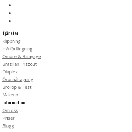
Tjänster
Klippning
Hårförlängning
Ombre & Balayage
Brazilian Frizzout
Olaplex
Öronhåltagning
Bröllop & Fest
Makeup
Information
Om oss
Priser
Blogg