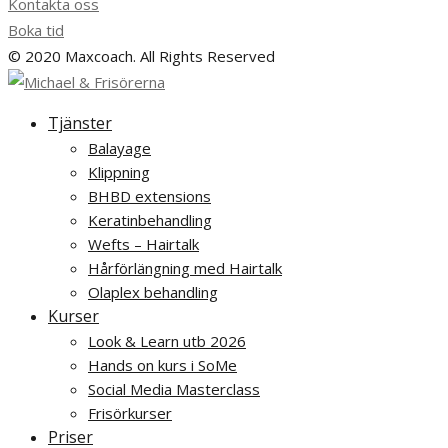
Kontakta oss
Boka tid
© 2020 Maxcoach. All Rights Reserved
Tjänster
Balayage
Klippning
BHBD extensions
Keratinbehandling
Wefts – Hairtalk
Hårförlängning med Hairtalk
Olaplex behandling
Kurser
Look & Learn utb 2026
Hands on kurs i SoMe
Social Media Masterclass
Frisörkurser
Priser