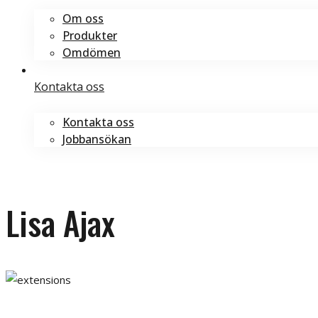
Om oss
Produkter
Omdömen
Kontakta oss
Kontakta oss
Jobbansökan
Boka tid
Boka tid
Lisa Ajax