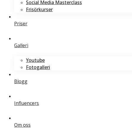
Social Media Masterclass
Frisörkurser
Priser
Galleri
Youtube
Fotogalleri
Blogg
Influencers
Om oss