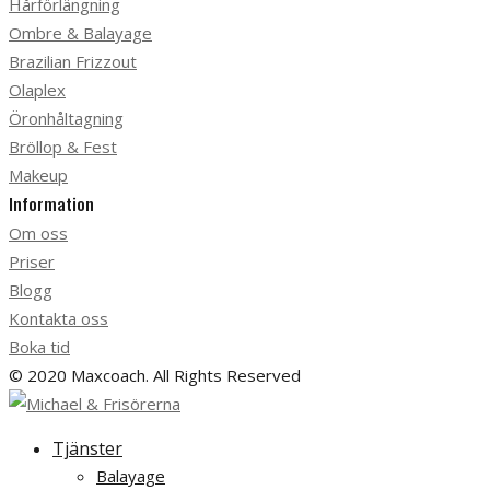
Hårförlängning
Ombre & Balayage
Brazilian Frizzout
Olaplex
Öronhåltagning
Bröllop & Fest
Makeup
Information
Om oss
Priser
Blogg
Kontakta oss
Boka tid
© 2020 Maxcoach. All Rights Reserved
Tjänster
Balayage