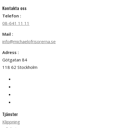
Kontakta oss
Telefon :
08-641 11 11
Mail :
info@michaelofrisorerna.se
Adress :
Götgatan 84
118 62 Stockholm
Tjänster
Klippning