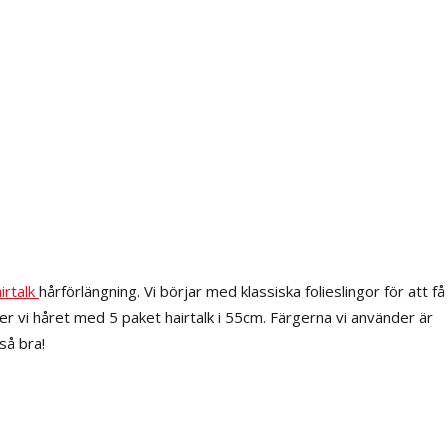
irtalk
hårförlängning. Vi börjar med klassiska folieslingor för att få
r vi håret med 5 paket hairtalk i 55cm. Färgerna vi använder är
så bra!