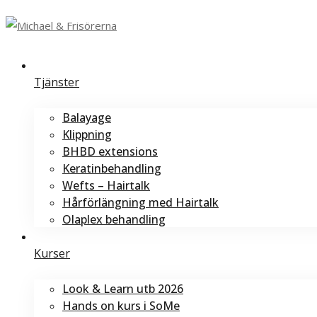
Tjänster
Balayage
Klippning
BHBD extensions
Keratinbehandling
Wefts – Hairtalk
Hårförlängning med Hairtalk
Olaplex behandling
Kurser
Look & Learn utb 2026
Hands on kurs i SoMe