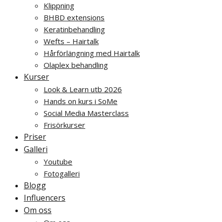
Klippning
BHBD extensions
Keratinbehandling
Wefts – Hairtalk
Hårförlängning med Hairtalk
Olaplex behandling
Kurser
Look & Learn utb 2026
Hands on kurs i SoMe
Social Media Masterclass
Frisörkurser
Priser
Galleri
Youtube
Fotogalleri
Blogg
Influencers
Om oss