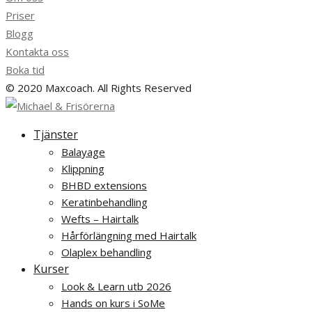
Priser
Blogg
Kontakta oss
Boka tid
© 2020 Maxcoach. All Rights Reserved
Tjänster
Balayage
Klippning
BHBD extensions
Keratinbehandling
Wefts – Hairtalk
Hårförlängning med Hairtalk
Olaplex behandling
Kurser
Look & Learn utb 2026
Hands on kurs i SoMe