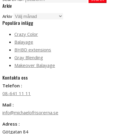
Arkiv
Arkiv
Populära inlägg
Crazy Color
Balayage
BHBD extensions
Gray Blending
Makeover Balayage
Kontakta oss
Telefon :
08-641 11 11
Mail :
info@michaelofrisorerna.se
Adress :
Götgatan 84