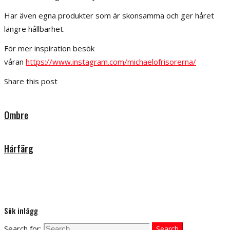
Har även egna produkter som är skonsamma och ger håret
längre hållbarhet.
För mer inspiration besök
våran
https://www.instagram.com/michaelofrisorerna/
Share this post
Ombre
Hårfärg
Sök inlägg
Search for:
Search