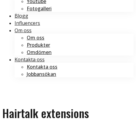
Youtube
Fotogalleri
Blogg
Influencers
Om oss
Om oss
Produkter
Omdömen
Kontakta oss
Kontakta oss
Jobbansökan
Boka tid
Boka tid
Hairtalk extensions