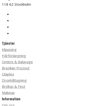
118 62 Stockholm
Tjänster
Klippning
Hårförlängning
Ombre & Balayage
Brazilian Frizzout
Olaplex
Öronhåltagning
Bröllop & Fest
Makeup
Information
Om oss