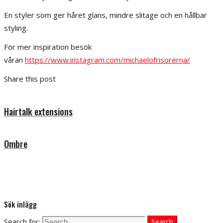
En styler som ger håret glans, mindre slitage och en hållbar
styling.
För mer inspiration besök
våran
https://www.instagram.com/michaelofrisorerna/
Share this post
Hairtalk extensions
Ombre
Sök inlägg
Search for:
Search