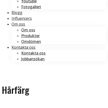
Youtube
Fotogalleri
Blogg
Influencers
Om oss
Om oss
Produkter
Omdömen
Kontakta oss
Kontakta oss
Jobbansökan
Boka tid
Boka tid
Hårfärg