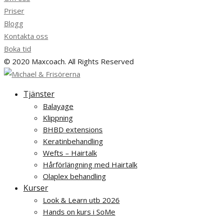
Priser
Blogg
Kontakta oss
Boka tid
© 2020 Maxcoach. All Rights Reserved
Tjänster
Balayage
Klippning
BHBD extensions
Keratinbehandling
Wefts – Hairtalk
Hårförlängning med Hairtalk
Olaplex behandling
Kurser
Look & Learn utb 2026
Hands on kurs i SoMe